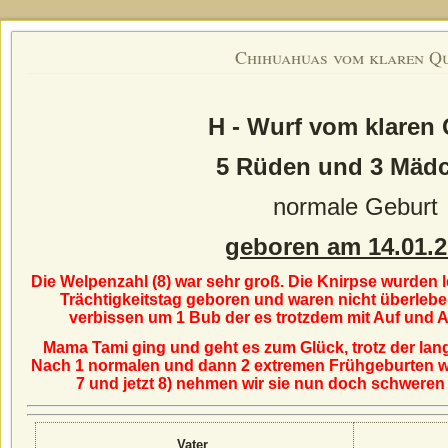
Chihuahuas vom klaren Q
H - Wurf vom klaren 
5 Rüden und 3 Mäd
normale Geburt
geboren am 14.01.
Die Welpenzahl (8) war sehr groß. Die Knirpse wurden le
Trächtigkeitstag geboren und waren nicht überleb
verbissen um 1 Bub der es trotzdem mit Auf und Ab´
Mama Tami ging und geht es zum Glück, trotz der lan
Nach 1 normalen und dann 2 extremen Frühgeburten w
7 und jetzt 8) nehmen wir sie nun doch schweren
Vater