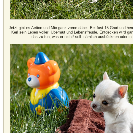
Jetzt gibt es Action und Mio ganz vorne dabei. Bei fast 15 Grad und he
Kerl sein Leben voller Übermut und Lebensfreude. Entdecken wird ga
das zu tun, was er nicht! soll- nämlich ausbücksen oder i