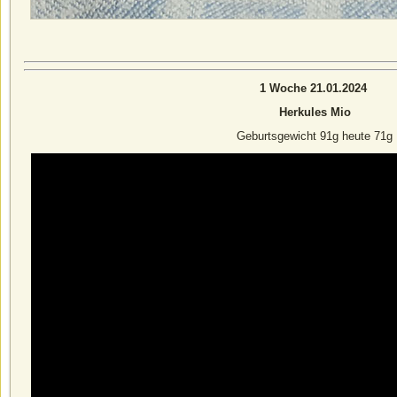
1 Woche 21.01.2024
Herkules Mio
Geburtsgewicht 91g heute 71g