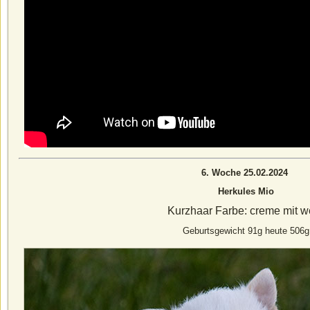
6. Woche 25.02.2024
Herkules Mio
Kurzhaar Farbe: creme mit w
Geburtsgewicht 91g heute 506g