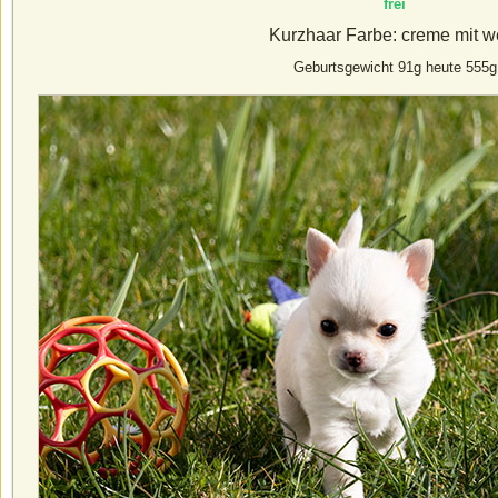
frei
Kurzhaar Farbe: creme mit w
Geburtsgewicht 91g heute 555g