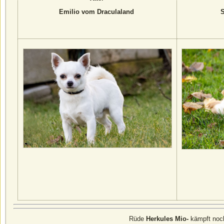
Emilio vom Draculaland
Rüde
Herkules Mio-
kämpft noc