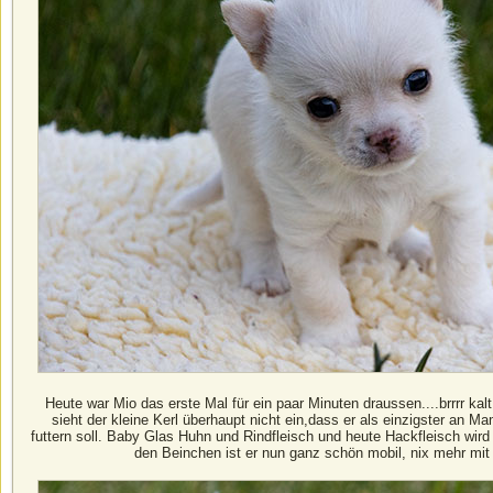
Heute war Mio das erste Mal für ein paar Minuten draussen....brrrr ka
sieht der kleine Kerl überhaupt nicht ein,dass er als einzigster an
futtern soll. Baby Glas Huhn und Rindfleisch und heute Hackfleisch wir
den Beinchen ist er nun ganz schön mobil, nix mehr mit 