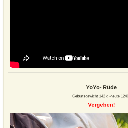
YoYo- Rüde
Geburtsgewicht 142 g -heute 124
Vergeben!