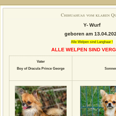
Chihuahuas vom klaren Q
Y- Wurf
geboren am 13.04.20
Alle Welpen sind Langhaar !
ALLE WELPEN SIND VERG
Vater
Boy of Dracula Prince George
Sonnen