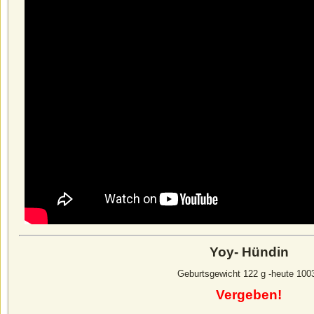
Yoy- Hündin
Geburtsgewicht 122 g -heute 100
Vergeben!