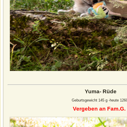
Yuma- Rüde
Geburtsgewicht 145 g -heute 126
Vergeben an Fam.G. 