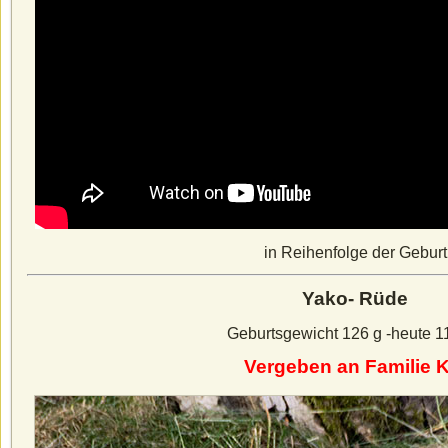
in Reihenfolge der Geburt
Yako- Rüde
Geburtsgewicht 126 g -heute 1
Vergeben an Familie K.