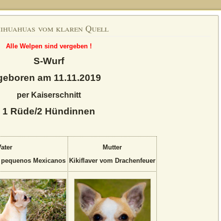
ihuahuas vom klaren Quell
Alle Welpen sind vergeben !
S-Wurf
geboren am 11.11.2019
per Kaiserschnitt
1 Rüde/2 Hündinnen
ater
Mutter
l pequenos Mexicanos
Kikiflaver vom Drachenfeuer