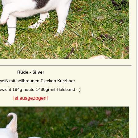
Rüde - Silver
weiß mit hellbraunen Flecken Kurzhaar
wicht 184g heute 1480g(mit Halsband ;-)
Ist ausgezogen!