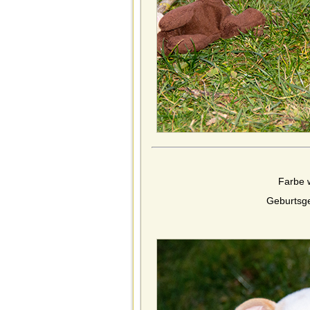
Farbe
Geburtsge