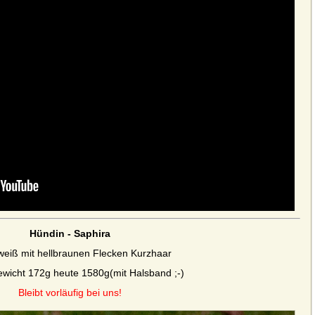
Hündin - Saphira
weiß mit hellbraunen Flecken Kurzhaar
ewicht 172g heute 1580g
(mit Halsband ;-)
Bleibt vorläufig bei uns!