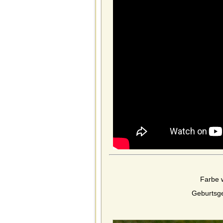
Farbe 
Geburtsg