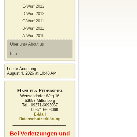
E-Wurf 2012
D-Wurf 2012
C-Wurf 2011
B-Wurf 2011
A-Wurf 2010
Über uns/ About us
Info
Letzte Änderung:
August 4, 2026 at 10:48 AM
Manuela Federspiel
Wenschdorfer Weg 16
63897 Miltenberg
Tel.: 09371-6693067
09371-6693069
E-Mail
Datenschutzerklärung
_________________________
Bei Verletzungen und