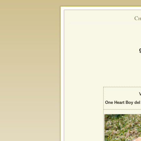
Ch
V
One Heart Boy de