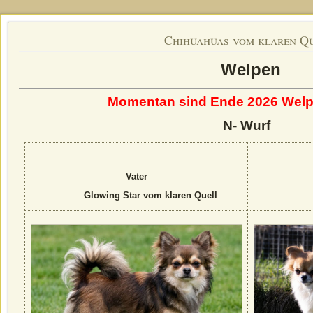
Chihuahuas vom klaren Q
Welpen
Momentan sind Ende 2026 Welpe
N- Wurf
Vater
Glowing Star vom klaren Quell